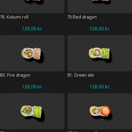
78. Kokumi roll
79.Red dragon
128,00
kr.
128,00
kr.
80. Fire dragon
81. Green ebi
128,00
kr.
128,00
kr.