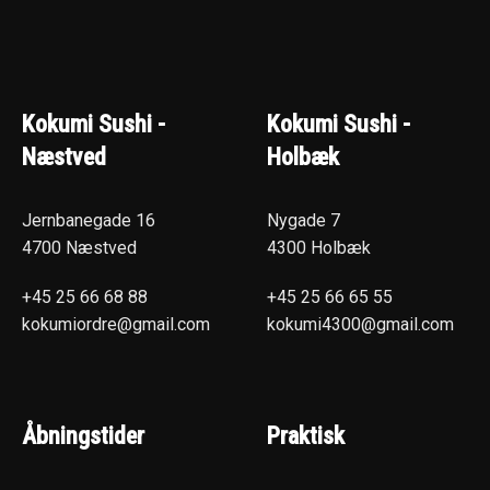
Kokumi Sushi -
Kokumi Sushi -
Næstved
Holbæk
Jernbanegade 16
Nygade 7
4700 Næstved
4300 Holbæk
+45 25 66 68 88
+45 25 66 65 55
kokumiordre@gmail.com
kokumi4300@gmail.com
Åbningstider
Praktisk