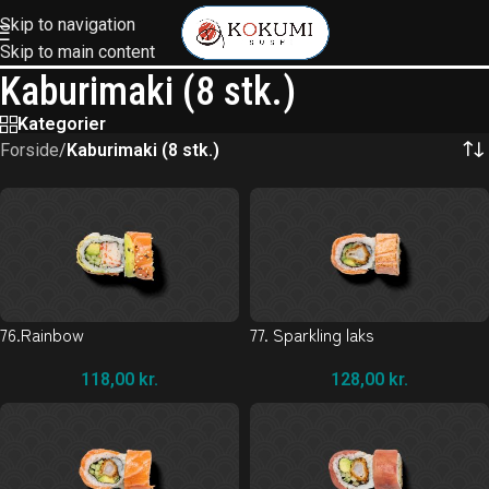
Skip to navigation
Skip to main content
Kaburimaki (8 stk.)
Kategorier
Forside
/
Kaburimaki (8 stk.)
76.Rainbow
77. Sparkling laks
118,00
kr.
128,00
kr.