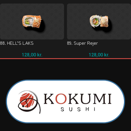
88. HELL’S LAKS
89. Super Rejer
128,00
kr.
128,00
kr.