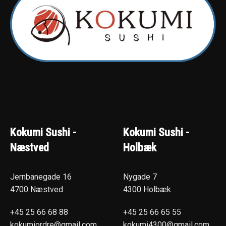
Kokumi Sushi -
Kokumi Sushi -
Næstved
Holbæk
Jernbanegade 16
Nygade 7
4700 Næstved
4300 Holbæk
+45 25 66 68 88
+45 25 66 65 55
kokumiordre@gmail.com
kokumi4300@gmail.com