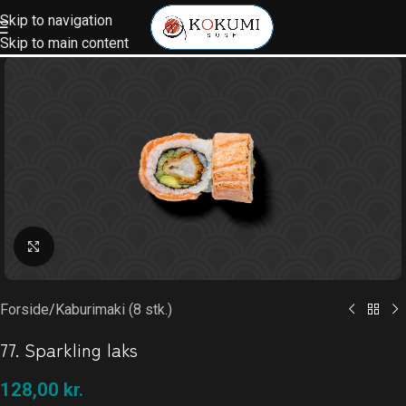
Skip to navigation
Skip to main content
Klik for at forstørre
Forside
/
Kaburimaki (8 stk.)
77. Sparkling laks
128,00
kr.