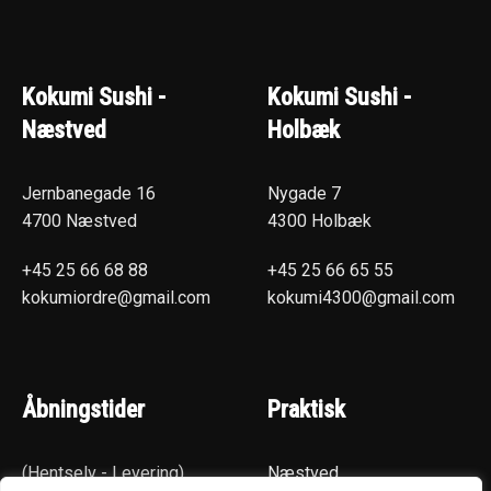
Kokumi Sushi -
Kokumi Sushi -
Næstved
Holbæk
Jernbanegade 16
Nygade 7
4700 Næstved
4300 Holbæk
+45 25 66 68 88
+45 25 66 65 55
kokumiordre@gmail.com
kokumi4300@gmail.com
Åbningstider
Praktisk
(Hentselv - Levering)
Næstved