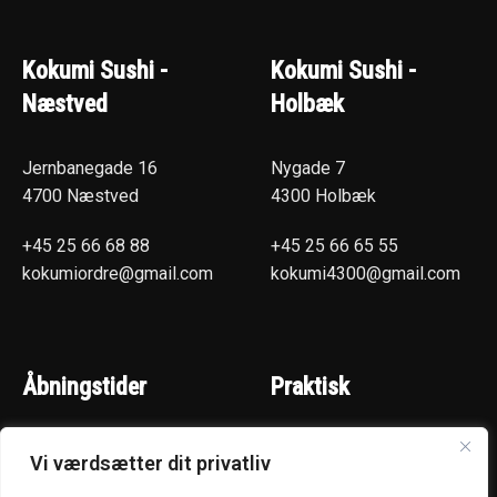
Kokumi Sushi -
Kokumi Sushi -
Næstved
Holbæk
Jernbanegade 16
Nygade 7
4700 Næstved
4300 Holbæk
+45 25 66 68 88
+45 25 66 65 55
kokumiordre@gmail.com
kokumi4300@gmail.com
Åbningstider
Praktisk
(Hentselv - Levering)
Næstved
Vi værdsætter dit privatliv
Mandag - Torsdag :
Holbæk