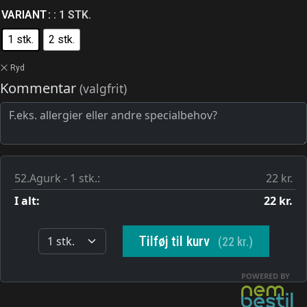
VARIANT
: 1 STK.
1 stk.
2 stk.
Ryd