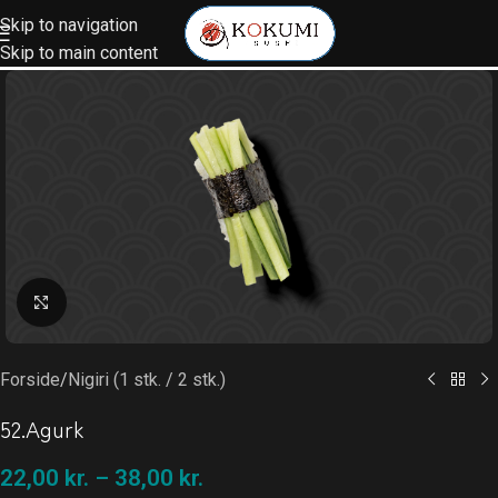
Skip to navigation
Skip to main content
Klik for at forstørre
Forside
/
Nigiri (1 stk. / 2 stk.)
52.Agurk
22,00
kr.
–
38,00
kr.