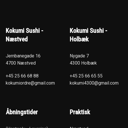
Kokumi Sushi -
Kokumi Sushi -
Næstved
Holbæk
Jernbanegade 16
Nygade 7
4700 Næstved
4300 Holbæk
+45 25 66 68 88
+45 25 66 65 55
kokumiordre@gmail.com
kokumi4300@gmail.com
Åbningstider
Praktisk