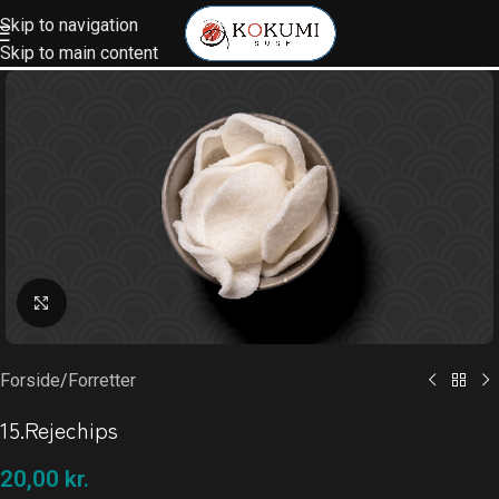
Skip to navigation
Skip to main content
Klik for at forstørre
Forside
/
Forretter
15.Rejechips
20,00
kr.